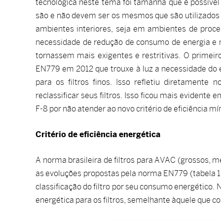
tecnológica neste tema foi tamanha que é possível d
são e não devem ser os mesmos que são utilizados
ambientes interiores, seja em ambientes de proce
necessidade de redução de consumo de energia e m
tornassem mais exigentes e restritivas. O primei
EN779 em 2012 que trouxe à luz a necessidade do e
para os filtros finos. Isso refletiu diretamente 
reclassificar seus filtros. Isso ficou mais evidente 
F-8 por não atender ao novo critério de eficiência m
Critério de eficiência energética
A norma brasileira de filtros para AVAC (grossos, 
as evoluções propostas pela norma EN779 (tabela 1)
classificação do filtro por seu consumo energético. 
energética para os filtros, semelhante àquele que 