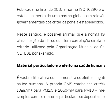
Publicada no final de 2016 a norma ISO 16890 é 
estabelecimento de uma norma global com relevânc
governamentais dos critérios por ela estabelecidos.
Neste sentido, é possível afirmar que a norma IS
classificação de filtros que tem correlação direta
critério utilizado pela Organização Mundial de
CETESB por exemplo.
Material particulado e o efeito na saúde human
É vasta a literatura que demonstra os efeitos negati
saúde humana. A própria OMS estabelece critério
10µg/m³ para PM2.5 e 20µg/m³ para PM10 – médi
simples como o material particulado se deposita no