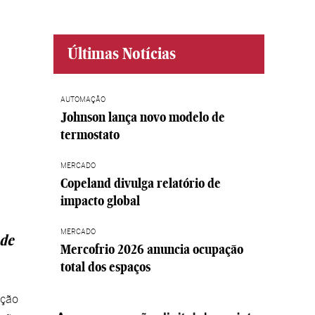
Últimas Notícias
AUTOMAÇÃO
Johnson lança novo modelo de
termostato
MERCADO
Copeland divulga relatório de
impacto global
MERCADO
 de
Mercofrio 2026 anuncia ocupação
total dos espaços
ução