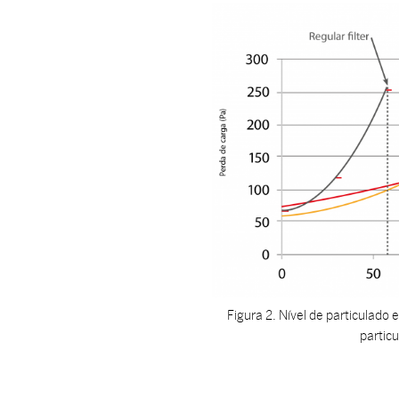
Figura 2. Nível de particulad
partic