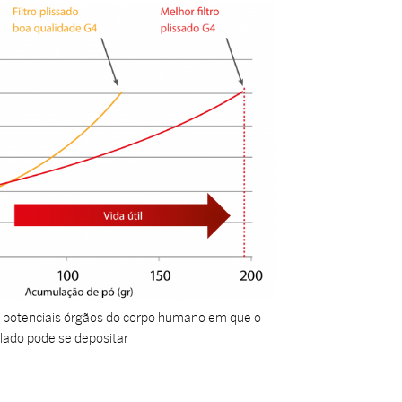
o e potenciais órgãos do corpo humano em que o
ulado pode se depositar