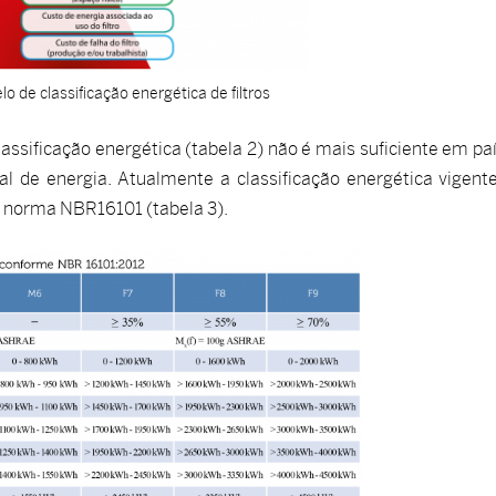
lo de classificação energética de filtros
lassificação energética (tabela 2) não é mais suficiente em pa
 de energia. Atualmente a classificação energética vigent
na norma NBR16101 (tabela 3).