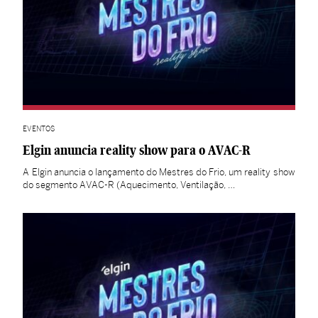
EVENTOS
Elgin anuncia reality show para o AVAC-R
A Elgin anuncia o lançamento do Mestres do Frio, um reality show
do segmento AVAC-R (Aquecimento, Ventilação, …