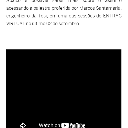
Abaixo é possível saber mais sobre o assunto
acessando a palestra proferida por Marcos Santamaria,
engenheiro da Tosi, em uma das sessões do ENTRAC
VIRTUAL no último 02 de setembro.