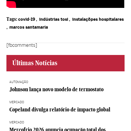
Tags:
,
,
covid-19
indústrias tosi
instalaçõpes hospitalares
,
marcos santamaria
[fbcomments]
Últimas Notícias
AUTOMAÇÃO
Johnson lança novo modelo de termostato
MERCADO
Copeland divulga relatório de impacto global
MERCADO
Mercofrio 2026 anuncia ocupação total dos