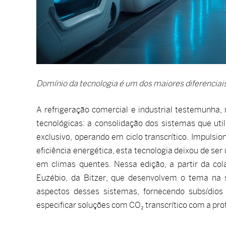
Domínio da tecnologia é um dos maiores diferenciai
A refrigeração comercial e industrial testemunha,
tecnológicas: a consolidação dos sistemas que uti
exclusivo, operando em ciclo transcrítico. Impuls
eficiência energética, esta tecnologia deixou de 
em climas quentes. Nessa edição, a partir da col
Euzébio, da Bitzer, que desenvolvem o tema na se
aspectos desses sistemas, fornecendo subsídios
especificar soluções com CO₂ transcrítico com a pro