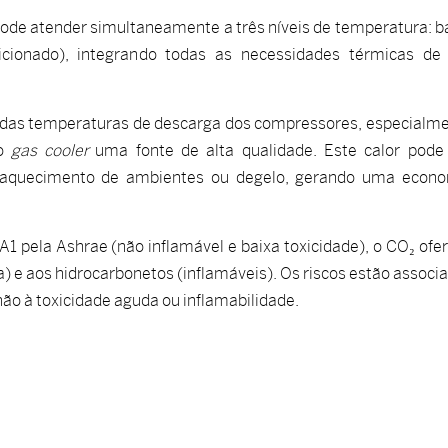
e atender simultaneamente a três níveis de temperatura: b
ndicionado), integrando todas as necessidades térmicas d
das temperaturas de descarga dos compressores, especialm
no
gas cooler
uma fonte de alta qualidade. Este calor pode
, aquecimento de ambientes ou degelo, gerando uma econ
1 pela Ashrae (não inflamável e baixa toxicidade), o CO₂ ofe
 e aos hidrocarbonetos (inflamáveis). Os riscos estão associ
 não à toxicidade aguda ou inflamabilidade.