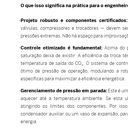
O que isso significa na prática para o engenheir
Projeto robusto e componentes certificados:
válvulas, compressores e trocadores — devem ser 
pressões extremas. Não há espaço para improvisaçõ
Controle otimizado é fundamental:
Acima do po
saturação deixa de existir. A eficiência da troca t
temperatura de saída do CO₂. O sistema de contro
ótimo de pressão de operação, modulando a rot
específicas para maximizar a eficiência energética.
Gerenciamento de pressão em parada:
Este é um
aquecer até a temperatura ambiente. Se esta ul
atingindo os limites dos componentes. Por is
condensador auxiliar ou um vaso de expansão, par
energia.