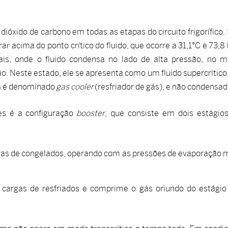
dióxido de carbono em todas as etapas do circuito frigorífico.
ar acima do ponto crítico do fluido, que ocorre a 31,1°C e 73,8 
nais, onde o fluido condensa no lado de alta pressão, no 
o. Neste estado, ele se apresenta como um fluido supercrítico,
ca é denominado
gas cooler
(resfriador de gás), e não condensad
ões é a configuração
booster
, que consiste em dois estágio
as de congelados, operando com as pressões de evaporação 
cargas de resfriados e comprime o gás oriundo do estágio