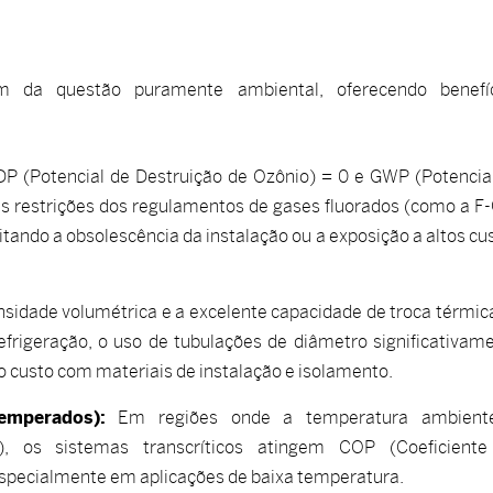
m da questão puramente ambiental, oferecendo benefíc
 (Potencial de Destruição de Ozônio) = 0 e GWP (Potencia
as restrições dos regulamentos de gases fluorados (como a F
vitando a obsolescência da instalação ou a exposição a altos cu
nsidade volumétrica e a excelente capacidade de troca térmic
igeração, o uso de tubulações de diâmetro significativam
 custo com materiais de instalação e isolamento.
emperados):
Em regiões onde a temperatura ambient
), os sistemas transcríticos atingem COP (Coeficient
specialmente em aplicações de baixa temperatura.