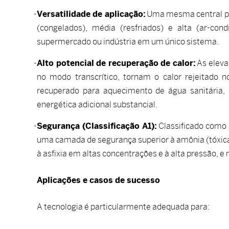
Versatilidade de aplicação:
Uma mesma central pod
(congelados), média (resfriados) e alta (ar-co
supermercado ou indústria em um único sistema.
Alto potencial de recuperação de calor:
As eleva
no modo transcrítico, tornam o calor rejeitado 
recuperado para aquecimento de água sanitária
energética adicional substancial.
Segurança (Classificação A1):
Classificado como A
uma camada de segurança superior à amônia (tóxica)
à asfixia em altas concentrações e à alta pressão, e
Aplicações e casos de sucesso
A tecnologia é particularmente adequada para: