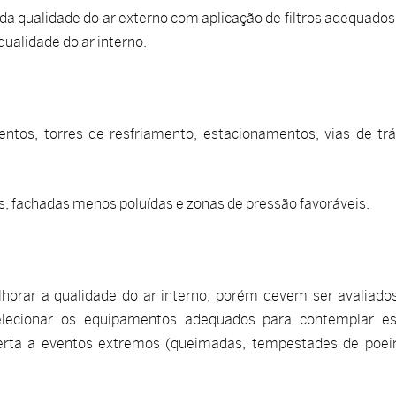
da qualidade do ar externo com aplicação de filtros adequado
qualidade do ar interno.
ntos, torres de resfriamento, estacionamentos, vias de trá
s, fachadas menos poluídas e zonas de pressão favoráveis.
horar a qualidade do ar interno, porém devem ser avaliado
ecionar os equipamentos adequados para contemplar es
lerta a eventos extremos (queimadas, tempestades de poei