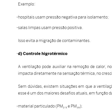
Exemplo:
hospitais usam pressão negativa para isolamento;
salas limpas usam pressão positiva.
Isso evita a migração de contaminantes.
d) Controle higrotérmico
A ventilação pode auxiliar na remoção de calor, n
impacta diretamente na sensação térmica, no cresci
Sem dúvidas, existem situações em que a ventilaçã
esse é um dos maiores desafios atuais, em função da
material particulado (PM₂.₅ e PM₁₀);