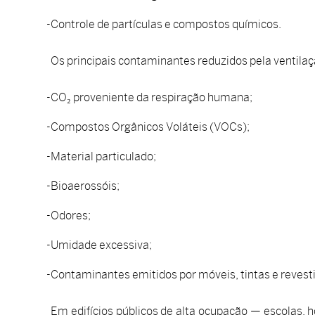
Controle de partículas e compostos químicos.
Os principais contaminantes reduzidos pela ventilaç
CO₂ proveniente da respiração humana;
Compostos Orgânicos Voláteis (VOCs);
Material particulado;
Bioaerossóis;
Odores;
Umidade excessiva;
Contaminantes emitidos por móveis, tintas e reves
Em edifícios públicos de alta ocupação — escolas, h