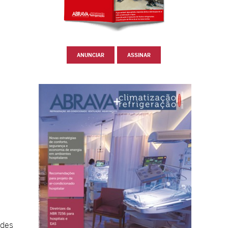
ANUNCIAR
ASSINAR
ades