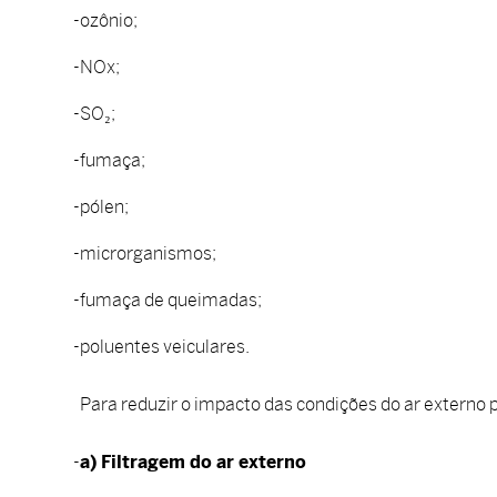
ozônio;
NOx;
SO₂;
fumaça;
pólen;
microrganismos;
fumaça de queimadas;
poluentes veiculares.
Para reduzir o impacto das condições do ar externo 
a) Filtragem do ar externo