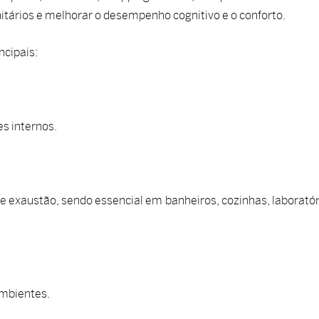
nitários e melhorar o desempenho cognitivo e o conforto.
ncipais:
s internos.
e exaustão, sendo essencial em banheiros, cozinhas, laboratór
ambientes.