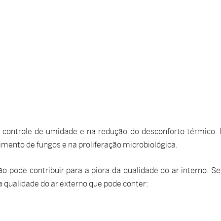
o controle de umidade e na redução do desconforto térmico. 
mento de fungos e na proliferação microbiológica.
o pode contribuir para a piora da qualidade do ar interno. S
 qualidade do ar externo que pode conter: