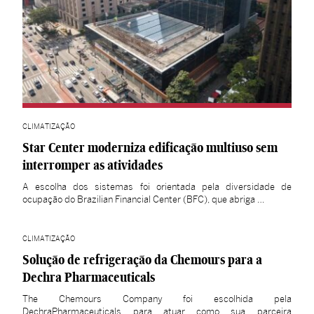
CLIMATIZAÇÃO
Star Center moderniza edificação multiuso sem
interromper as atividades
A escolha dos sistemas foi orientada pela diversidade de
ocupação do Brazilian Financial Center (BFC), que abriga …
CLIMATIZAÇÃO
Solução de refrigeração da Chemours para a
Dechra Pharmaceuticals
The Chemours Company foi escolhida pela
DechraPharmaceuticals para atuar como sua parceira