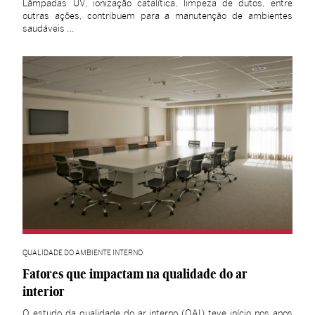
Lâmpadas UV, ionização catalítica, limpeza de dutos, entre
outras ações, contribuem para a manutenção de ambientes
saudáveis …
QUALIDADE DO AMBIENTE INTERNO
Fatores que impactam na qualidade do ar
interior
O estudo da qualidade do ar interno (QAI) teve início nos anos